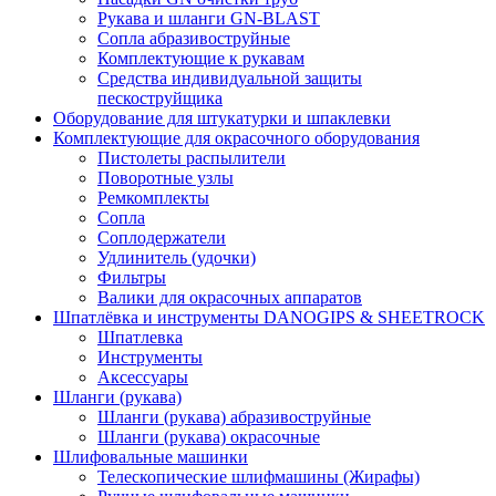
Рукава и шланги GN-BLAST
Сопла абразивоструйные
Комплектующие к рукавам
Средства индивидуальной защиты
пескоструйщика
Оборудование для штукатурки и шпаклевки
Комплектующие для окрасочного оборудования
Пистолеты распылители
Поворотные узлы
Ремкомплекты
Сопла
Соплодержатели
Удлинитель (удочки)
Фильтры
Валики для окрасочных аппаратов
Шпатлёвка и инструменты DANOGIPS & SHEETROCK
Шпатлевка
Инструменты
Аксессуары
Шланги (рукава)
Шланги (рукава) абразивоструйные
Шланги (рукава) окрасочные
Шлифовальные машинки
Телескопические шлифмашины (Жирафы)