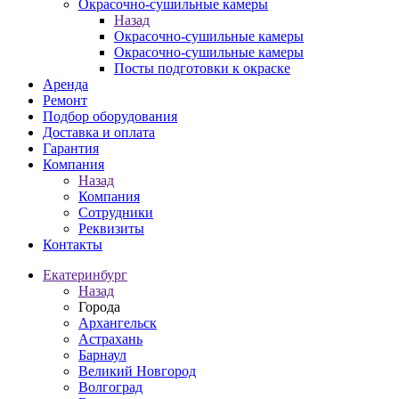
Окрасочно-сушильные камеры
Назад
Окрасочно-сушильные камеры
Окрасочно-сушильные камеры
Посты подготовки к окраске
Аренда
Ремонт
Подбор оборудования
Доставка и оплата
Гарантия
Компания
Назад
Компания
Сотрудники
Реквизиты
Контакты
Екатеринбург
Назад
Города
Архангельск
Астрахань
Барнаул
Великий Новгород
Волгоград