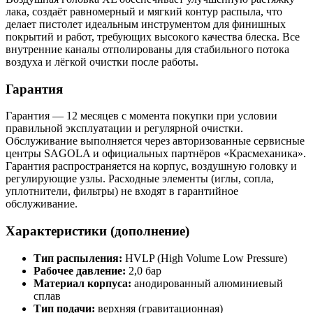
лака, создаёт равномерный и мягкий контур распыла, что
делает пистолет идеальным инструментом для финишных
покрытий и работ, требующих высокого качества блеска. Все
внутренние каналы отполированы для стабильного потока
воздуха и лёгкой очистки после работы.
Гарантия
Гарантия — 12 месяцев с момента покупки при условии
правильной эксплуатации и регулярной очистки.
Обслуживание выполняется через авторизованные сервисные
центры SAGOLA и официальных партнёров «Красмеханика».
Гарантия распространяется на корпус, воздушную головку и
регулирующие узлы. Расходные элементы (иглы, сопла,
уплотнители, фильтры) не входят в гарантийное
обслуживание.
Характеристики (дополнение)
Тип распыления:
HVLP (High Volume Low Pressure)
Рабочее давление:
2,0 бар
Материал корпуса:
анодированный алюминиевый
сплав
Тип подачи:
верхняя (гравитационная)