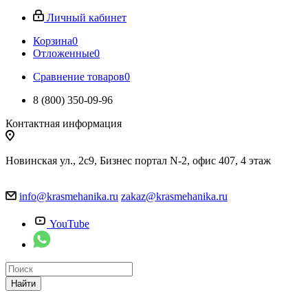
Личный кабинет
Корзина
0
Отложенные
0
Сравнение товаров
0
8 (800) 350-09-96
Контактная информация
Новинская ул., 2с9, Бизнес портал N-2, офис 407, 4 этаж
info@krasmehanika.ru
zakaz@krasmehanika.ru
YouTube
Найти