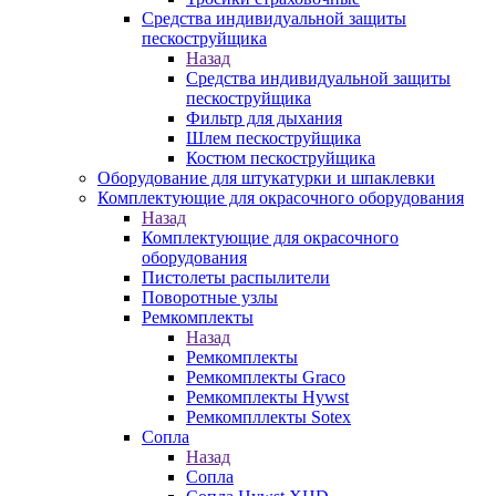
Средства индивидуальной защиты
пескоструйщика
Назад
Средства индивидуальной защиты
пескоструйщика
Фильтр для дыхания
Шлем пескоструйщика
Костюм пескоструйщика
Оборудование для штукатурки и шпаклевки
Комплектующие для окрасочного оборудования
Назад
Комплектующие для окрасочного
оборудования
Пистолеты распылители
Поворотные узлы
Ремкомплекты
Назад
Ремкомплекты
Ремкомплекты Graco
Ремкомплекты Hywst
Ремкомпллекты Sotex
Сопла
Назад
Сопла