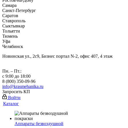
Ростов-на-Дону
Самара
Санкт-Петербург
Саратов
Ставрополь
Сыктывкар
Тольятти
Тюмень
Уфа
Челябинск
Новинская ул., 2с9, Бизнес портал N-2, офис 407, 4 этаж
Пн. – Пт.:
с 9:00 до 18:00
8 (800) 350-09-96
info@krasmehanika.ru
Запросить КП
Войти
Каталог
Аппараты безвоздушной