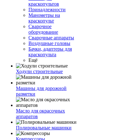
краскопультов
Принадлежности
Манометры на
краскопульт
Сварочное
оборудование
Сварочные аппараты
Воздушные головы
Бачки, адаптеры для
краскопульта
Ещё
Ходули строительные
Машины для дорожной
разметки
Масло для окрасочных
аппаратов
Полировальные машинки
Компрессоры