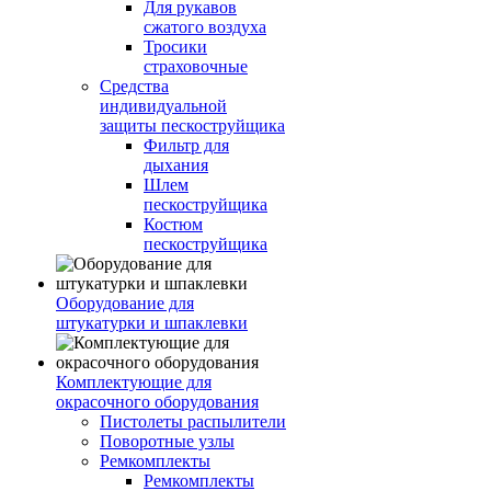
Для рукавов
сжатого воздуха
Тросики
страховочные
Средства
индивидуальной
защиты пескоструйщика
Фильтр для
дыхания
Шлем
пескоструйщика
Костюм
пескоструйщика
Оборудование для
штукатурки и шпаклевки
Комплектующие для
окрасочного оборудования
Пистолеты распылители
Поворотные узлы
Ремкомплекты
Ремкомплекты