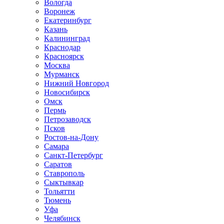
Вологда
Воронеж
Екатеринбург
Казань
Калининград
Краснодар
Красноярск
Москва
Мурманск
Нижний Новгород
Новосибирск
Омск
Пермь
Петрозаводск
Псков
Ростов-на-Дону
Самара
Санкт-Петербург
Саратов
Ставрополь
Сыктывкар
Тольятти
Тюмень
Уфа
Челябинск