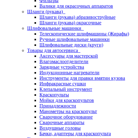
Фильтры
Валики для окрасочных аппаратов
Шланги (рукава)
Шланги (рукава) абразивоструйные
Шланги (рукава) окрасочные
Шлифовальные машинки
Телескопические шлифмашины (Жирафы)
Ручные шлифовальные машинки
Шлифовальные диски (круги)
Товары для автосервиса
Аксессуары для мастерской
Влагомаслоотделители
Зарядные устройства
Индукционные нагреватели
Инструменты для правки вмятин кузова
Инфракрасные сушки
Клепальный инструмент
Краскопульты
Мойки для краскопультов
Принадлежности
Манометры на краскопульт
Сварочное оборудование
Сварочные аппараты
Воздушные головы
Бачки, адаптеры для краскопульта