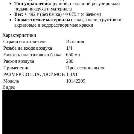
Тип управления:
ручной, с плавной регулировкой
подачи воздуха и материала
Вес:
≈ 492 г (без бачка) / ≈ 675 г (с бачком)
Совместимые материалы:
лаки, эмали, грунтовки,
акриловые и водорастворимые краски
Характеристики
Страна изготовитель
Испания
Резьба на входе воздуха
1/4
Емкость пластикового бачка
650 мл
Расход воздуха
280
Применение
Профессиональное
РАЗМЕР СОПЛА, ДЮЙМОВ
1,3XL
Модель
10142209
Видео