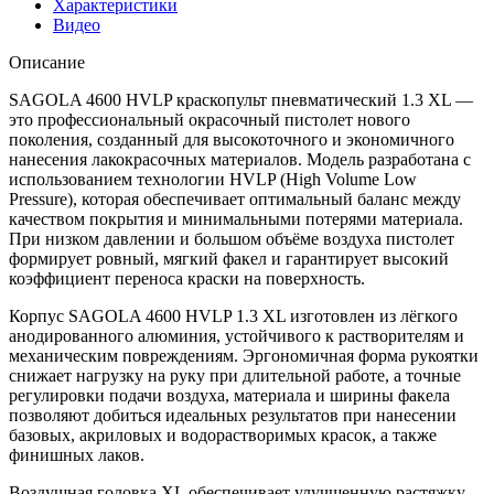
Характеристики
Видео
Описание
SAGOLA 4600 HVLP краскопульт пневматический 1.3 XL —
это профессиональный окрасочный пистолет нового
поколения, созданный для высокоточного и экономичного
нанесения лакокрасочных материалов. Модель разработана с
использованием технологии HVLP (High Volume Low
Pressure), которая обеспечивает оптимальный баланс между
качеством покрытия и минимальными потерями материала.
При низком давлении и большом объёме воздуха пистолет
формирует ровный, мягкий факел и гарантирует высокий
коэффициент переноса краски на поверхность.
Корпус SAGOLA 4600 HVLP 1.3 XL изготовлен из лёгкого
анодированного алюминия, устойчивого к растворителям и
механическим повреждениям. Эргономичная форма рукоятки
снижает нагрузку на руку при длительной работе, а точные
регулировки подачи воздуха, материала и ширины факела
позволяют добиться идеальных результатов при нанесении
базовых, акриловых и водорастворимых красок, а также
финишных лаков.
Воздушная головка XL обеспечивает улучшенную растяжку