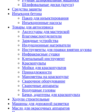
Ручные шлифовальные машинки
Шлифовальные диски (круги)
Средства защиты
Инъекция бетона
Пакер для инъектирования
Инъекционные насосы
Товары для автосервиса
Аксессуары для мастерской
Влагомаслоотделители
Зарядные устройства
Индукционные нагреватели
Инструменты для правки вмятин кузова
Инфракрасные сушки
Клепальный инструмент
Краскопульты
Мойки для краскопультов
Принадлежности
Манометры на краскопульт
Сварочное оборудование
Сварочные аппараты
Воздушные головы
Бачки, адаптеры для краскопульта
Ходули строительные
Машины для дорожной разметки
Масло для окрасочных аппаратов