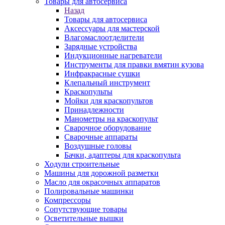
Товары для автосервиса
Назад
Товары для автосервиса
Аксессуары для мастерской
Влагомаслоотделители
Зарядные устройства
Индукционные нагреватели
Инструменты для правки вмятин кузова
Инфракрасные сушки
Клепальный инструмент
Краскопульты
Мойки для краскопультов
Принадлежности
Манометры на краскопульт
Сварочное оборудование
Сварочные аппараты
Воздушные головы
Бачки, адаптеры для краскопульта
Ходули строительные
Машины для дорожной разметки
Масло для окрасочных аппаратов
Полировальные машинки
Компрессоры
Сопутствующие товары
Осветительные вышки