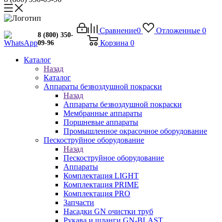
Сравнение
0
Отложенные
0
8 (800) 350-
Корзина
0
09-96
Каталог
Назад
Каталог
Аппараты безвоздушной покраски
Назад
Аппараты безвоздушной покраски
Мембранные аппараты
Поршневые аппараты
Промышленное окрасочное оборудование
Пескоструйное оборудование
Назад
Пескоструйное оборудование
Аппараты
Комплектация LIGHT
Комплектация PRIME
Комплектация PRO
Запчасти
Насадки GN очистки труб
Рукава и шланги GN-BLAST