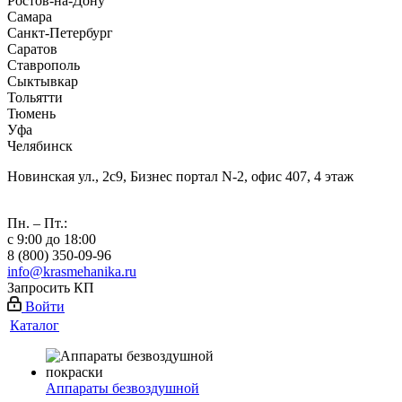
Ростов-на-Дону
Самара
Санкт-Петербург
Саратов
Ставрополь
Сыктывкар
Тольятти
Тюмень
Уфа
Челябинск
Новинская ул., 2с9, Бизнес портал N-2, офис 407, 4 этаж
Пн. – Пт.:
с 9:00 до 18:00
8 (800) 350-09-96
info@krasmehanika.ru
Запросить КП
Войти
Каталог
Аппараты безвоздушной