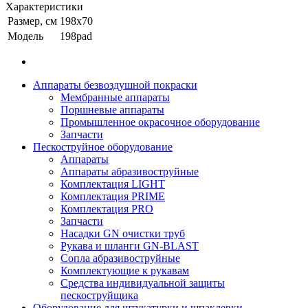
Характеристики
Размер, см
198x70
Модель
198pad
Аппараты безвоздушной покраски
Мембранные аппараты
Поршневые аппараты
Промышленное окрасочное оборудование
Запчасти
Пескоструйное оборудование
Аппараты
Аппараты абразивоструйные
Комплектация LIGHT
Комплектация PRIME
Комплектация PRO
Запчасти
Насадки GN очистки труб
Рукава и шланги GN-BLAST
Сопла абразивоструйные
Комплектующие к рукавам
Средства индивидуальной защиты
пескоструйщика
Оборудование для штукатурки и шпаклевки