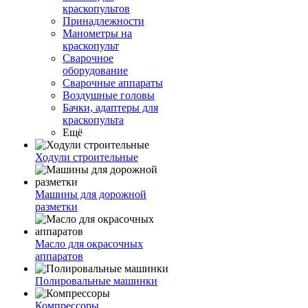
краскопультов
Принадлежности
Манометры на
краскопульт
Сварочное
оборудование
Сварочные аппараты
Воздушные головы
Бачки, адаптеры для
краскопульта
Ещё
Ходули строительные
Машины для дорожной
разметки
Масло для окрасочных
аппаратов
Полировальные машинки
Компрессоры