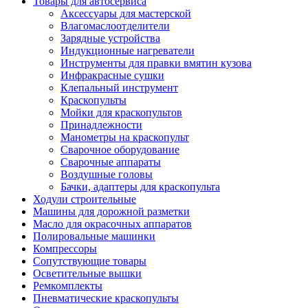
Товары для автосервиса
Аксессуары для мастерской
Влагомаслоотделители
Зарядные устройства
Индукционные нагреватели
Инструменты для правки вмятин кузова
Инфракрасные сушки
Клепальный инструмент
Краскопульты
Мойки для краскопультов
Принадлежности
Манометры на краскопульт
Сварочное оборудование
Сварочные аппараты
Воздушные головы
Бачки, адаптеры для краскопульта
Ходули строительные
Машины для дорожной разметки
Масло для окрасочных аппаратов
Полировальные машинки
Компрессоры
Сопутствующие товары
Осветительные вышки
Ремкомплекты
Пневматические краскопульты