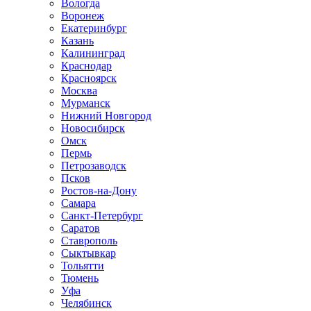
Вологда
Воронеж
Екатеринбург
Казань
Калининград
Краснодар
Красноярск
Москва
Мурманск
Нижний Новгород
Новосибирск
Омск
Пермь
Петрозаводск
Псков
Ростов-на-Дону
Самара
Санкт-Петербург
Саратов
Ставрополь
Сыктывкар
Тольятти
Тюмень
Уфа
Челябинск