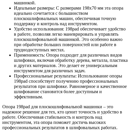
машинкой.
Идеальные размеры: С размерами 198x70 мм эта опора
идеально сочетается с большинством
плоскошлифовальных машин, обеспечивая точную
поддержку и контроль над инструментом.
Удобство использования: 198pad обеспечивает удобство
в работе, позволяя легко маневрировать и управлять
плоскошлифовальной машинкой. Это особенно важно
при обработке больших поверхностей или работе в
труднодоступных местах.
Применимость: Опора подходит для различных видов
шлифовки, включая обработку дерева, металла, пластика
и других материалов. Это делает ее универсальным
инструментом для различных задач.
Профессиональные результаты: Использование опоры
198pad способствует получению профессиональных
результатов при шлифовке. Равномерное и качественное
шлифование становится более доступным и
эффективным.
Опора 198pad для плоскошлифовальной машинки – это
надежное решение для тех, кто ценит точность и удобство в
работе. Обеспечивая стабильность и контроль над
инструментом, эта опора поможет достичь высоких
профессиональных результатов в шлифовальных работах.