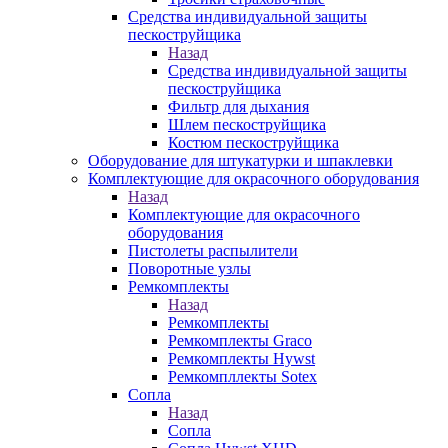
Средства индивидуальной защиты
пескоструйщика
Назад
Средства индивидуальной защиты
пескоструйщика
Фильтр для дыхания
Шлем пескоструйщика
Костюм пескоструйщика
Оборудование для штукатурки и шпаклевки
Комплектующие для окрасочного оборудования
Назад
Комплектующие для окрасочного
оборудования
Пистолеты распылители
Поворотные узлы
Ремкомплекты
Назад
Ремкомплекты
Ремкомплекты Graco
Ремкомплекты Hywst
Ремкомпллекты Sotex
Сопла
Назад
Сопла