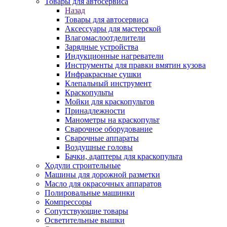
Товары для автосервиса
Назад
Товары для автосервиса
Аксессуары для мастерской
Влагомаслоотделители
Зарядные устройства
Индукционные нагреватели
Инструменты для правки вмятин кузова
Инфракрасные сушки
Клепальный инструмент
Краскопульты
Мойки для краскопультов
Принадлежности
Манометры на краскопульт
Сварочное оборудование
Сварочные аппараты
Воздушные головы
Бачки, адаптеры для краскопульта
Ходули строительные
Машины для дорожной разметки
Масло для окрасочных аппаратов
Полировальные машинки
Компрессоры
Сопутствующие товары
Осветительные вышки