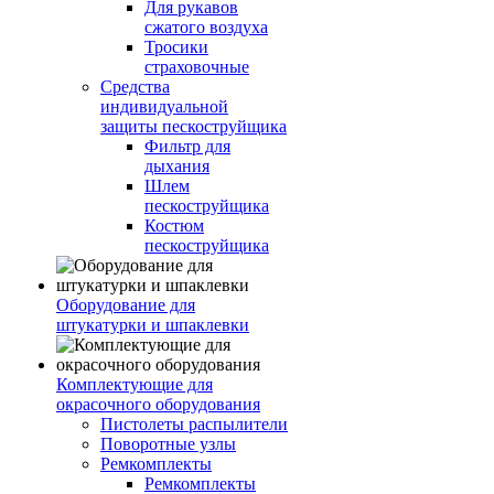
Для рукавов
сжатого воздуха
Тросики
страховочные
Средства
индивидуальной
защиты пескоструйщика
Фильтр для
дыхания
Шлем
пескоструйщика
Костюм
пескоструйщика
Оборудование для
штукатурки и шпаклевки
Комплектующие для
окрасочного оборудования
Пистолеты распылители
Поворотные узлы
Ремкомплекты
Ремкомплекты