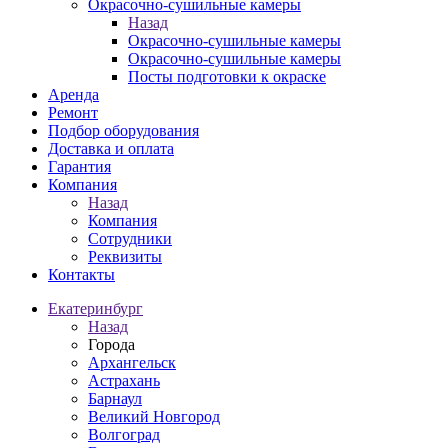
Окрасочно-сушильные камеры
Назад
Окрасочно-сушильные камеры
Окрасочно-сушильные камеры
Посты подготовки к окраске
Аренда
Ремонт
Подбор оборудования
Доставка и оплата
Гарантия
Компания
Назад
Компания
Сотрудники
Реквизиты
Контакты
Екатеринбург
Назад
Города
Архангельск
Астрахань
Барнаул
Великий Новгород
Волгоград