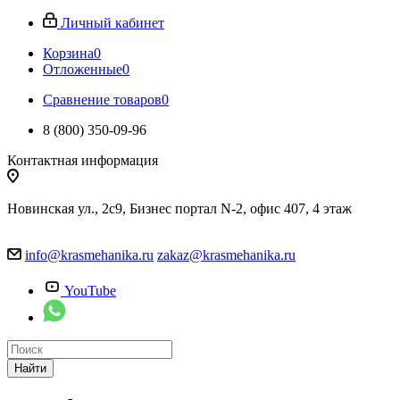
Личный кабинет
Корзина
0
Отложенные
0
Сравнение товаров
0
8 (800) 350-09-96
Контактная информация
Новинская ул., 2с9, Бизнес портал N-2, офис 407, 4 этаж
info@krasmehanika.ru
zakaz@krasmehanika.ru
YouTube
Найти