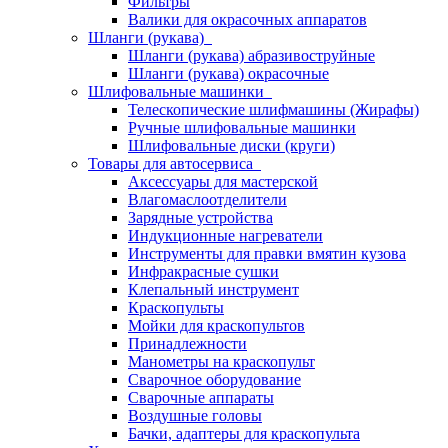
Фильтры
Валики для окрасочных аппаратов
Шланги (рукава)
Шланги (рукава) абразивоструйные
Шланги (рукава) окрасочные
Шлифовальные машинки
Телескопические шлифмашины (Жирафы)
Ручные шлифовальные машинки
Шлифовальные диски (круги)
Товары для автосервиса
Аксессуары для мастерской
Влагомаслоотделители
Зарядные устройства
Индукционные нагреватели
Инструменты для правки вмятин кузова
Инфракрасные сушки
Клепальный инструмент
Краскопульты
Мойки для краскопультов
Принадлежности
Манометры на краскопульт
Сварочное оборудование
Сварочные аппараты
Воздушные головы
Бачки, адаптеры для краскопульта