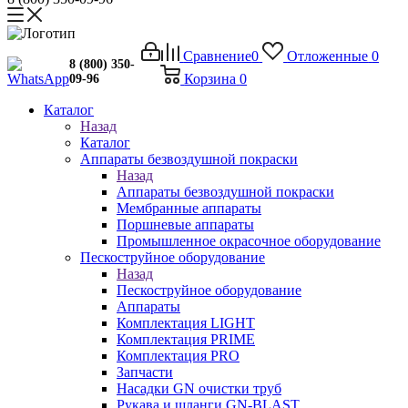
Сравнение
0
Отложенные
0
8 (800) 350-
Корзина
0
09-96
Каталог
Назад
Каталог
Аппараты безвоздушной покраски
Назад
Аппараты безвоздушной покраски
Мембранные аппараты
Поршневые аппараты
Промышленное окрасочное оборудование
Пескоструйное оборудование
Назад
Пескоструйное оборудование
Аппараты
Комплектация LIGHT
Комплектация PRIME
Комплектация PRO
Запчасти
Насадки GN очистки труб
Рукава и шланги GN-BLAST